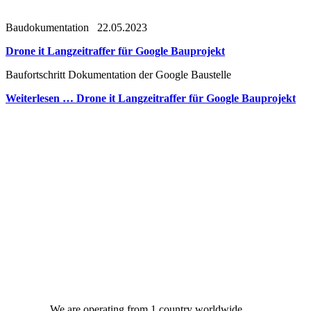
Baudokumentation
22.05.2023
Drone it Langzeitraffer für Google Bauprojekt
Baufortschritt Dokumentation der Google Baustelle
Weiterlesen …
Drone it Langzeitraffer für Google Bauprojekt
We are operating from 1 country worldwide.