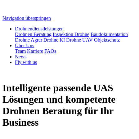
Navigation überspringen
Drohnendienstleistungen
Drohnen Beratung
Inspektion Drohne
Baudokumentation
Drohne
Agrar Drohne
KI Drohne
UAV Objektschutz
Über Uns
Team
Karriere
FAQs
News
Fly with us
Intelligente passende UAS
Lösungen und kompetente
Drohnen Beratung für Ihr
Business