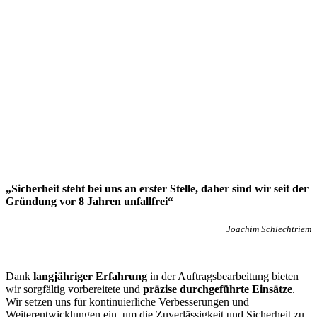
„Sicherheit steht bei uns an erster Stelle, daher sind wir seit der
Gründung vor 8 Jahren unfallfrei“
Joachim Schlechtriem
Dank
langjähriger Erfahrung
in der Auftragsbearbeitung bieten
wir sorgfältig vorbereitete und
präzise durchgeführte Einsätze
.
Wir setzen uns für kontinuierliche Verbesserungen und
Weiterentwicklungen ein, um die Zuverlässigkeit und Sicherheit zu